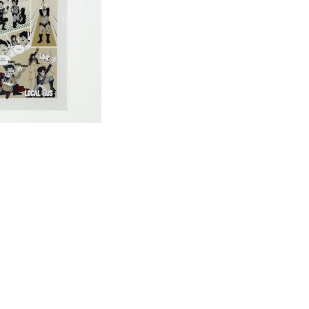
BUS アメコミ風 クリアフ
strated by JAMES
¥500
CORBETT