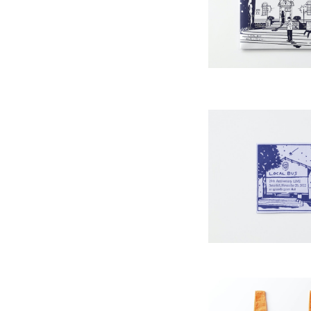
¥4,000
LOCAL BUS〝秋風に
E CD オリジ
¥600